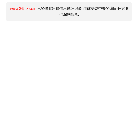
www.365jz.com
已经将此出错信息详细记录, 由此给您带来的访问不便我
们深感歉意.