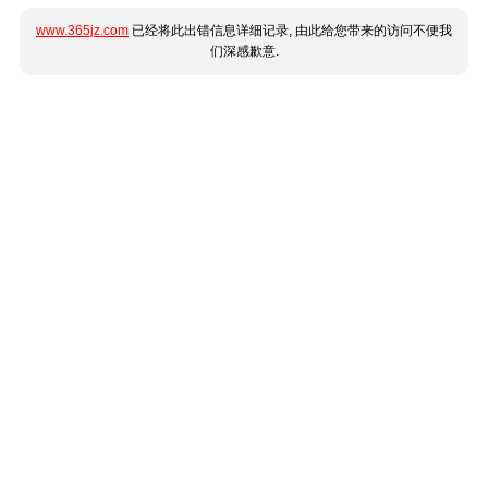
www.365jz.com
已经将此出错信息详细记录, 由此给您带来的访问不便我
们深感歉意.