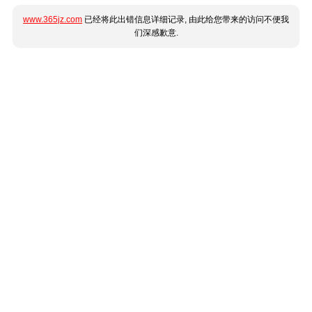
www.365jz.com
已经将此出错信息详细记录, 由此给您带来的访问不便我
们深感歉意.