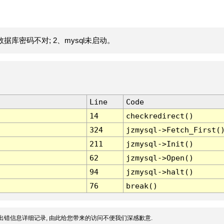
据库密码不对; 2、mysql未启动。
Line
Code
14
checkredirect()
324
jzmysql->Fetch_First(
211
jzmysql->Init()
62
jzmysql->Open()
94
jzmysql->halt()
76
break()
出错信息详细记录, 由此给您带来的访问不便我们深感歉意.