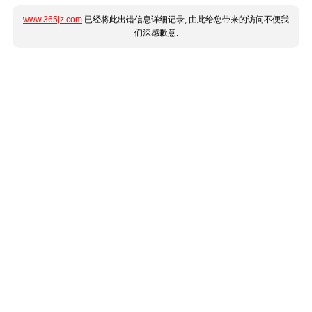
www.365jz.com
已经将此出错信息详细记录, 由此给您带来的访问不便我
们深感歉意.