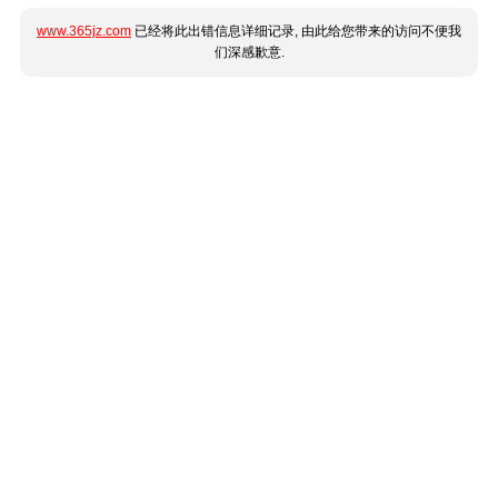
www.365jz.com
已经将此出错信息详细记录, 由此给您带来的访问不便我
们深感歉意.