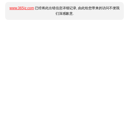
www.365jz.com
已经将此出错信息详细记录, 由此给您带来的访问不便我
们深感歉意.