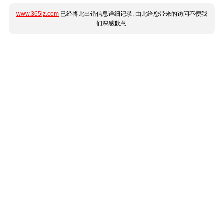
www.365jz.com
已经将此出错信息详细记录, 由此给您带来的访问不便我
们深感歉意.