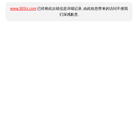
www.365jz.com
已经将此出错信息详细记录, 由此给您带来的访问不便我
们深感歉意.