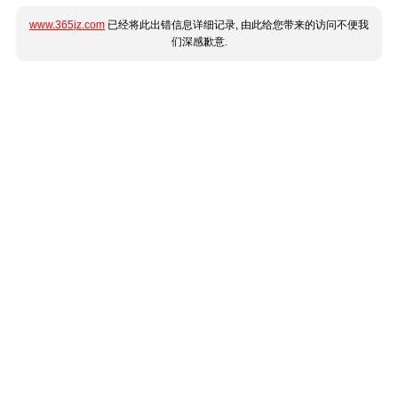
www.365jz.com
已经将此出错信息详细记录, 由此给您带来的访问不便我
们深感歉意.