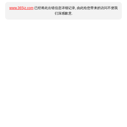
www.365jz.com
已经将此出错信息详细记录, 由此给您带来的访问不便我
们深感歉意.