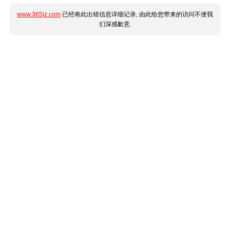
www.365jz.com
已经将此出错信息详细记录, 由此给您带来的访问不便我
们深感歉意.