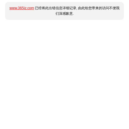
www.365jz.com
已经将此出错信息详细记录, 由此给您带来的访问不便我
们深感歉意.