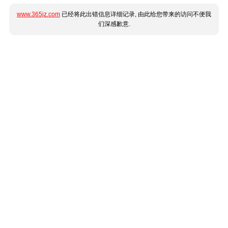
www.365jz.com
已经将此出错信息详细记录, 由此给您带来的访问不便我
们深感歉意.