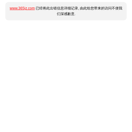
www.365jz.com
已经将此出错信息详细记录, 由此给您带来的访问不便我
们深感歉意.