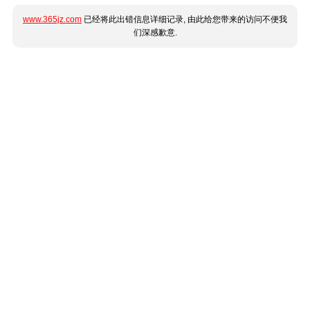
www.365jz.com
已经将此出错信息详细记录, 由此给您带来的访问不便我
们深感歉意.