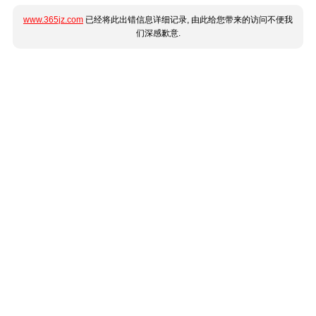
www.365jz.com
已经将此出错信息详细记录, 由此给您带来的访问不便我
们深感歉意.