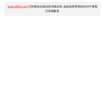
www.365jz.com
已经将此出错信息详细记录, 由此给您带来的访问不便我
们深感歉意.