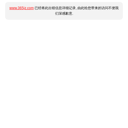
www.365jz.com
已经将此出错信息详细记录, 由此给您带来的访问不便我
们深感歉意.