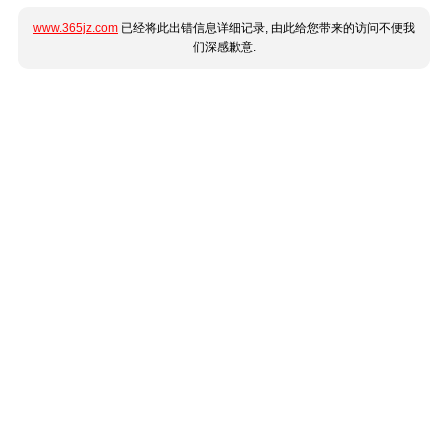
www.365jz.com
已经将此出错信息详细记录, 由此给您带来的访问不便我
们深感歉意.