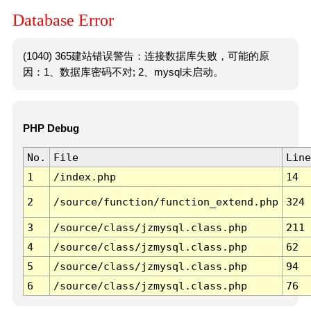
Database Error
(1040) 365建站错误警告：连接数据库失败，可能的原
因：1、数据库密码不对; 2、mysql未启动。
PHP Debug
No.
File
Line
1
/index.php
14
2
/source/function/function_extend.php
324
3
/source/class/jzmysql.class.php
211
4
/source/class/jzmysql.class.php
62
5
/source/class/jzmysql.class.php
94
6
/source/class/jzmysql.class.php
76