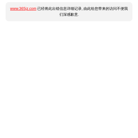
www.365jz.com
已经将此出错信息详细记录, 由此给您带来的访问不便我
们深感歉意.