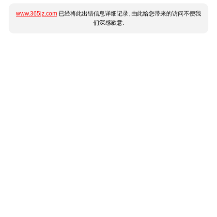
www.365jz.com
已经将此出错信息详细记录, 由此给您带来的访问不便我
们深感歉意.