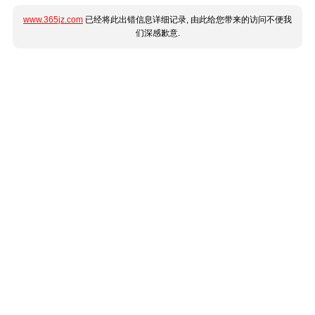
www.365jz.com
已经将此出错信息详细记录, 由此给您带来的访问不便我
们深感歉意.