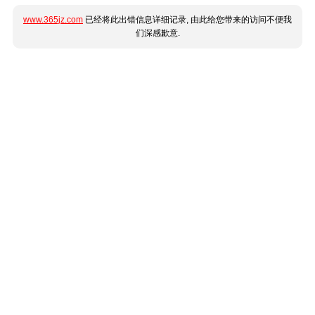
www.365jz.com
已经将此出错信息详细记录, 由此给您带来的访问不便我
们深感歉意.