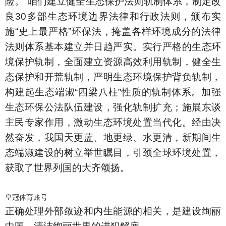
险。”咱们建立健全生态保护法则轨制体系，制定改
良30多部生态环境边界法律和行政法则，颁布实
施“史上最严格”环保法，掩盖各样环境成分的法律
法则体系基本建立并日趋严实。实行严格的生态环
境保护轨制，全面建立资源高效利用轨制，健全生
态保护和开荒轨制，严明生态环境保护背负轨制，
构建起生态端淑“四梁八柱”性质的轨制体系。加强
生态环保公法队伍建设，强化轨制扩充；施展东谈
主民专家作用，激动生态环境处置当代化。经由决
然奋发，我国天更蓝、地更绿、水更清，新期间生
态端淑建设的树立举世瞩目，引颈全球环境处置，
获取了世界列国的大齐颂扬。
皇冠体育账号
正确处理外部敛迹和内生能源的相关，是建设绚丽