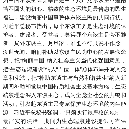
为中国东谈主民谋幸福是中国共产党东谈主不撞南
墙不回头的初心。精致的生态环境是最普惠的民生
福祉，建设绚丽中国事整体东谈主民的共同行状。
习近平总秘书指出，每个东谈主齐是生态环境的保
护者、建设者、受益者，莫得哪个东谈主是旁不雅
者、局外东谈主、月旦家，谁也不行只说不作念、
没世无闻。咱们补助以东谈主民为中心的发展念念
想，把“绚丽中国”纳入社会主义当代化强国意见，
把“生态端淑建设”纳入“五位一体”总体布局并写入党
章和宪法，把“补助东谈主与当然和谐共生”纳入新
期间补助和发展中国特质社会主义基本方略，生态
端淑理念深入东谈主心，成为全党全社会的共鸣和
活动，引发起东谈主民专家保护生态环境的内生能
源。习近平总秘书强调，“只须实行最严格的轨制、
最严实的法治，期间为生态端淑建设提供可靠保