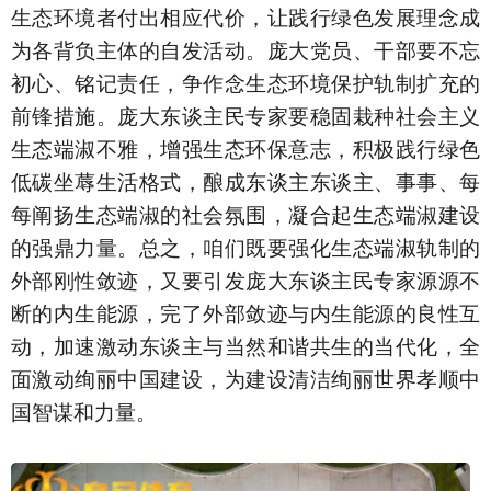
生态环境者付出相应代价，让践行绿色发展理念成
为各背负主体的自发活动。庞大党员、干部要不忘
初心、铭记责任，争作念生态环境保护轨制扩充的
前锋措施。庞大东谈主民专家要稳固栽种社会主义
生态端淑不雅，增强生态环保意志，积极践行绿色
低碳坐蓐生活格式，酿成东谈主东谈主、事事、每
每阐扬生态端淑的社会氛围，凝合起生态端淑建设
的强鼎力量。总之，咱们既要强化生态端淑轨制的
外部刚性敛迹，又要引发庞大东谈主民专家源源不
断的内生能源，完了外部敛迹与内生能源的良性互
动，加速激动东谈主与当然和谐共生的当代化，全
面激动绚丽中国建设，为建设清洁绚丽世界孝顺中
国智谋和力量。