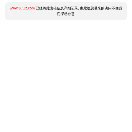
www.365jz.com
已经将此出错信息详细记录, 由此给您带来的访问不便我
们深感歉意.