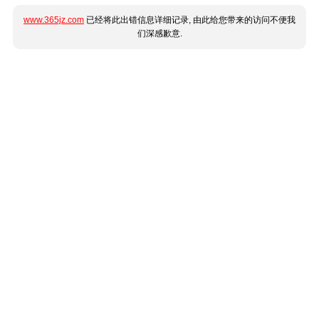
www.365jz.com
已经将此出错信息详细记录, 由此给您带来的访问不便我
们深感歉意.