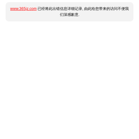
www.365jz.com
已经将此出错信息详细记录, 由此给您带来的访问不便我
们深感歉意.