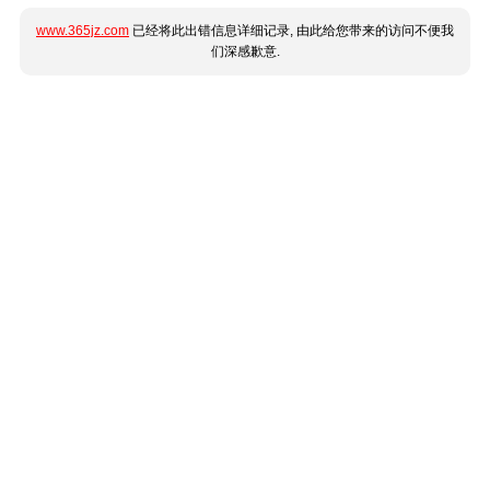
www.365jz.com
已经将此出错信息详细记录, 由此给您带来的访问不便我
们深感歉意.