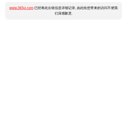
www.365jz.com
已经将此出错信息详细记录, 由此给您带来的访问不便我
们深感歉意.