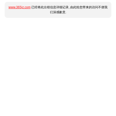
www.365jz.com
已经将此出错信息详细记录, 由此给您带来的访问不便我
们深感歉意.