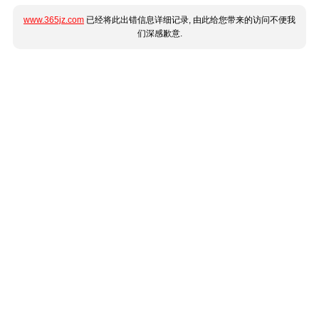
www.365jz.com
已经将此出错信息详细记录, 由此给您带来的访问不便我
们深感歉意.