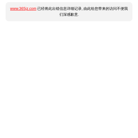
www.365jz.com
已经将此出错信息详细记录, 由此给您带来的访问不便我
们深感歉意.