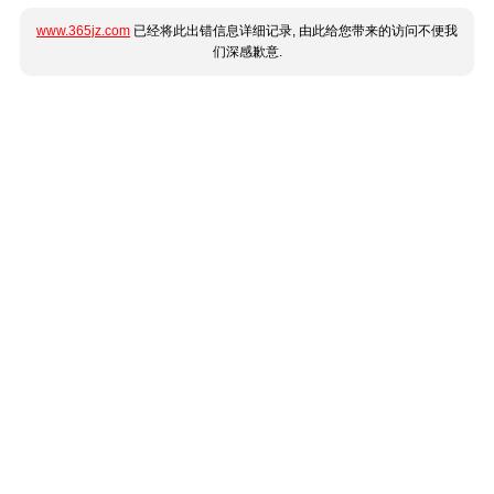
www.365jz.com
已经将此出错信息详细记录, 由此给您带来的访问不便我
们深感歉意.