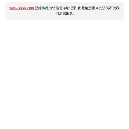
www.365jz.com
已经将此出错信息详细记录, 由此给您带来的访问不便我
们深感歉意.