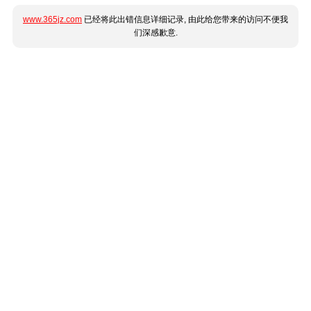
www.365jz.com
已经将此出错信息详细记录, 由此给您带来的访问不便我
们深感歉意.