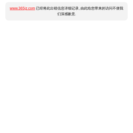
www.365jz.com
已经将此出错信息详细记录, 由此给您带来的访问不便我
们深感歉意.