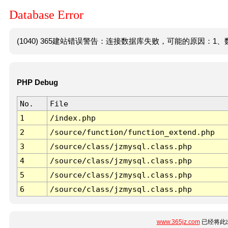
Database Error
(1040) 365建站错误警告：连接数据库失败，可能的原因：1、数
PHP Debug
No.
File
1
/index.php
2
/source/function/function_extend.php
3
/source/class/jzmysql.class.php
4
/source/class/jzmysql.class.php
5
/source/class/jzmysql.class.php
6
/source/class/jzmysql.class.php
www.365jz.com
已经将此