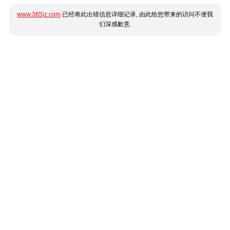
www.365jz.com
已经将此出错信息详细记录, 由此给您带来的访问不便我
们深感歉意.