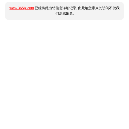
www.365jz.com
已经将此出错信息详细记录, 由此给您带来的访问不便我
们深感歉意.