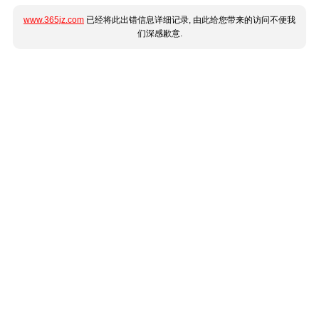
www.365jz.com
已经将此出错信息详细记录, 由此给您带来的访问不便我
们深感歉意.