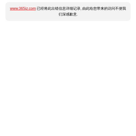
www.365jz.com
已经将此出错信息详细记录, 由此给您带来的访问不便我
们深感歉意.