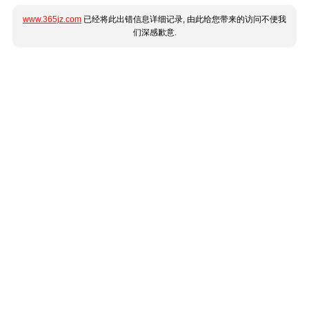
www.365jz.com
已经将此出错信息详细记录, 由此给您带来的访问不便我
们深感歉意.