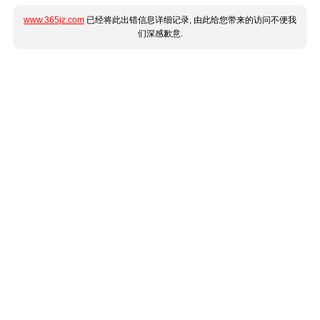
www.365jz.com
已经将此出错信息详细记录, 由此给您带来的访问不便我
们深感歉意.