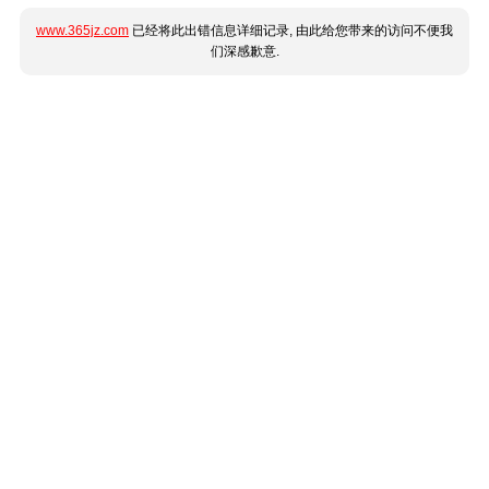
www.365jz.com
已经将此出错信息详细记录, 由此给您带来的访问不便我
们深感歉意.