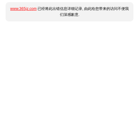
www.365jz.com
已经将此出错信息详细记录, 由此给您带来的访问不便我
们深感歉意.