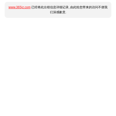
www.365jz.com
已经将此出错信息详细记录, 由此给您带来的访问不便我
们深感歉意.