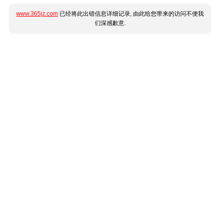
www.365jz.com
已经将此出错信息详细记录, 由此给您带来的访问不便我
们深感歉意.